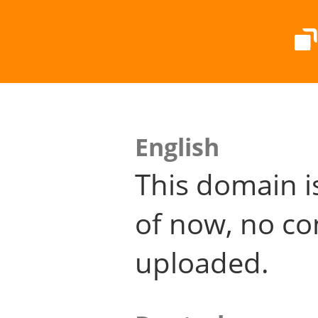
English
This domain i
of now, no co
uploaded.