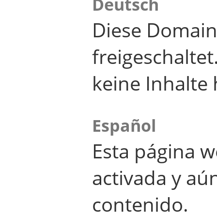
Deutsch
Diese Domain
freigeschalte
keine Inhalte 
Español
Esta página w
activada y aú
contenido.